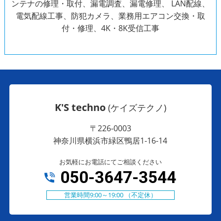
ンテナの修理・取付、漏電調査、漏電修理、 LAN配線、
電気配線工事、防犯カメラ、
業務用エアコン交換・取
付・修理、4K・8K受信工事
K'S techno
(ケイズテクノ)
〒226-0003
神奈川県横浜市緑区鴨居1-16-14
お気軽にお電話にてご相談ください
050-3647-3544
営業時間9:00～19:00 （不定休）