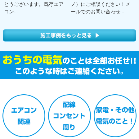
とうございます。既存エア
ノ）にご相談ください！メ
コン...
ールでのお問い合わせ...