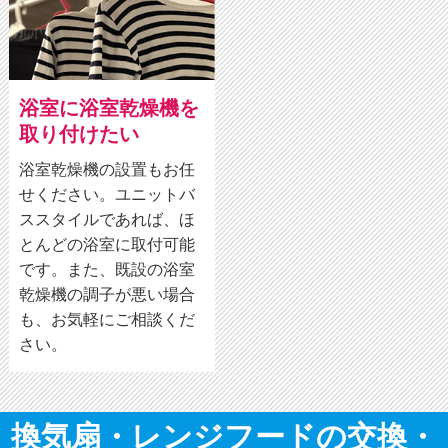
浴室に浴室乾燥機を
取り付けたい
浴室乾燥機の設置もお任
せください。ユニットバ
ススタイルであれば、ほ
とんどの浴室に取付可能
です。また、既設の浴室
乾燥機の調子が悪い場合
も、お気軽にご相談くだ
さい。
換気扇・レンジフードの交換・