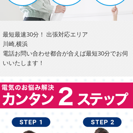
最短最速30分！ 出張対応エリア
川崎,横浜
電話お問い合わせ都合が合えば最短30分でお伺
いいたします！