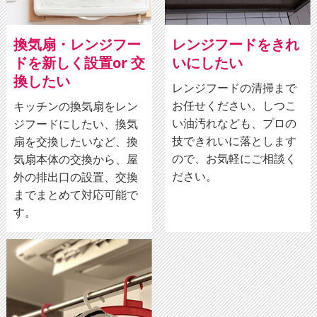
換気扇・レンジフー
レンジフードをきれ
ドを新しく設置or 交
いにしたい
換したい
レンジフードの清掃まで
お任せください。しつこ
キッチンの換気扇をレン
い油汚れなども、プロの
ジフードにしたい、換気
技できれいに落とします
扇を交換したいなど、換
ので、お気軽にご相談く
気扇本体の交換から、屋
ださい。
外の排出口の設置、交換
までまとめて対応可能で
す。