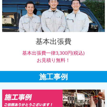
基本出張費
基本出張費一律3,300円(税込)
お見積り無料！
施工事例