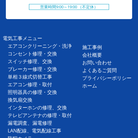
営業時間9:00～19:00 （不定休）
電気工事メニュー
エアコンクリーニング・洗浄
施工事例
コンセント修理・交換
会社概要
スイッチ修理、交換
お問い合わせ
ブレーカー修理・交換
よくあるご質問
単相３線式切替工事
プライバシーポリシー
エアコン修理・取付
ホーム
照明器具の修理・交換
換気扇交換
インターホンの修理、交換
テレビアンテナの修理・取付
漏電調査、漏電修理
LAN配線、電気配線工事