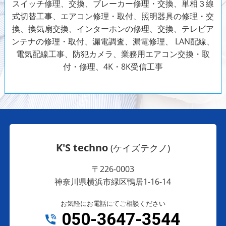
スイッチ修理、交換、ブレーカー修理・交換、単相３線
式切替工事、エアコン修理・取付、照明器具の修理・交
換、換気扇交換、インターホンの修理、交換、テレビア
ンテナの修理・取付、漏電調査、漏電修理、 LAN配線、
電気配線工事、防犯カメラ、
業務用エアコン交換・取
付・修理、4K・8K受信工事
K'S techno
(ケイズテクノ)
〒226-0003
神奈川県横浜市緑区鴨居1-16-14
お気軽にお電話にてご相談ください
050-3647-3544