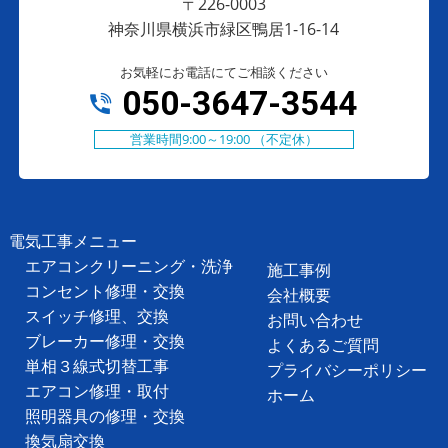
〒226-0003
神奈川県横浜市緑区鴨居1-16-14
お気軽にお電話にてご相談ください
050-3647-3544
営業時間9:00～19:00 （不定休）
電気工事メニュー
エアコンクリーニング・洗浄
施工事例
コンセント修理・交換
会社概要
スイッチ修理、交換
お問い合わせ
ブレーカー修理・交換
よくあるご質問
単相３線式切替工事
プライバシーポリシー
エアコン修理・取付
ホーム
照明器具の修理・交換
換気扇交換