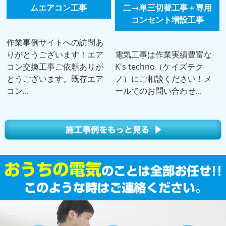
ムエアコン工事
二→単三切替工事＋専用
コンセント増設工事
作業事例サイトへの訪問あ
りがとうございます！エア
電気工事は作業実績豊富な
コン交換工事ご依頼ありが
K's techno（ケイズテク
とうございます。既存エア
ノ）にご相談ください！メ
コン...
ールでのお問い合わせ...