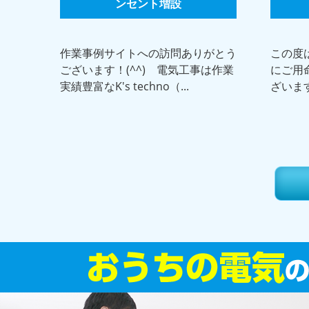
ンセント増設
作業事例サイトへの訪問ありがとう
この度
ございます！(^^) 電気工事は作業
にご用
実績豊富なK's techno（...
ざいます