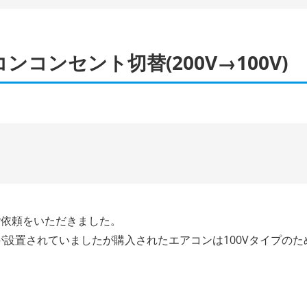
コンセント切替(200V→100V)
ご依頼をいただきました。
トが設置されていましたが購入されたエアコンは100Vタイプの