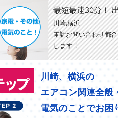
最短最速30分！ 
川崎,横浜
電話お問い合わせ都合
します！
川崎、横浜の
エアコン関連全般
電気のことでお困