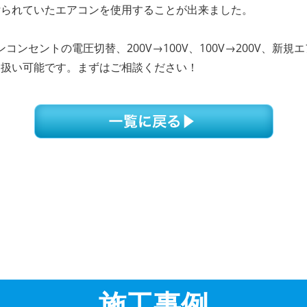
付られていたエアコンを使用することが出来ました。
エアコンコンセントの電圧切替、200V→100V、100V→200V
り扱い可能です。まずはご相談ください！
施工事例