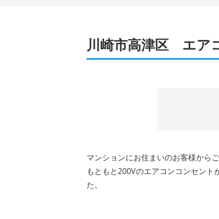
川崎市高津区 エアコン
マンションにお住まいのお客様から
もともと200Vのエアコンコンセン
た。