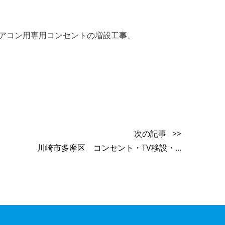
、新規エアコン用専用コンセントの増設工事、
次の記事 >>
川崎市多摩区 コンセント・TV移設・...