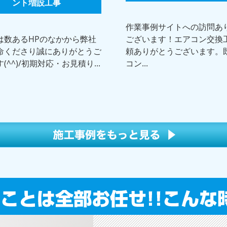
ント増設工事
作業事例サイトへの訪問あ
は数あるHPのなかから弊社
ございます！エアコン交換
命くださり誠にありがとうご
頼ありがとうございます。
(^^)/初期対応・お見積り...
コン...