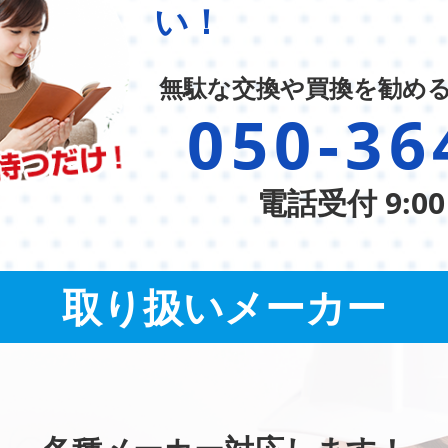
い！
無駄な交換や買換を勧め
050-36
電話受付 9:00
取り扱いメーカー