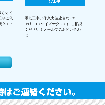
設工事
りがとう
工事ご依
電気工事は作業実績豊富なK's
既存エア
techno（ケイズテクノ）にご相談
ください！メールでのお問い合わ
せ...