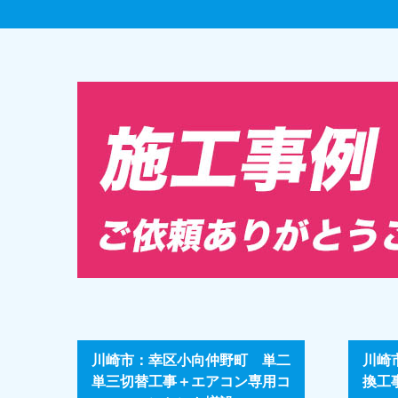
川崎市：幸区小向仲野町 単二
川崎
単三切替工事＋エアコン専用コ
換工