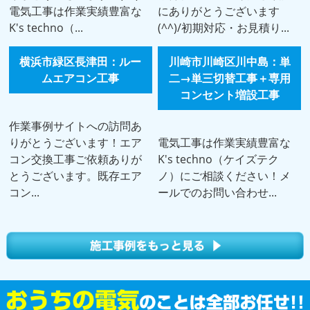
電気工事は作業実績豊富な
にありがとうございます
K's techno（...
(^^)/初期対応・お見積り...
横浜市緑区長津田：ルー
川崎市川崎区川中島：単
ムエアコン工事
二→単三切替工事＋専用
コンセント増設工事
作業事例サイトへの訪問あ
りがとうございます！エア
電気工事は作業実績豊富な
コン交換工事ご依頼ありが
K's techno（ケイズテク
とうございます。既存エア
ノ）にご相談ください！メ
コン...
ールでのお問い合わせ...