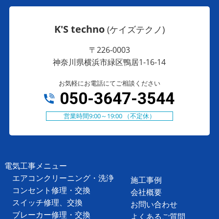
K'S techno
(ケイズテクノ)
〒226-0003
神奈川県横浜市緑区鴨居1-16-14
お気軽にお電話にてご相談ください
050-3647-3544
営業時間9:00～19:00 （不定休）
電気工事メニュー
エアコンクリーニング・洗浄
施工事例
コンセント修理・交換
会社概要
スイッチ修理、交換
お問い合わせ
ブレーカー修理・交換
よくあるご質問