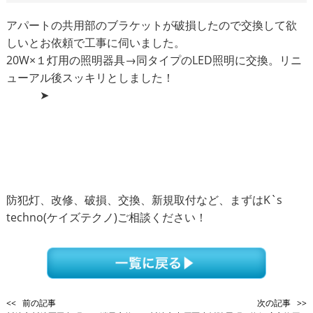
アパートの共用部のブラケットが破損したので交換して欲
しいとお依頼で工事に伺いました。
20W×１灯用の照明器具→同タイプのLED照明に交換。リニ
ューアル後スッキリとしました！
➤
防犯灯、改修、破損、交換、新規取付など、まずはK`s
techno(ケイズテクノ)ご相談ください！
<< 前の記事
次の記事 >>