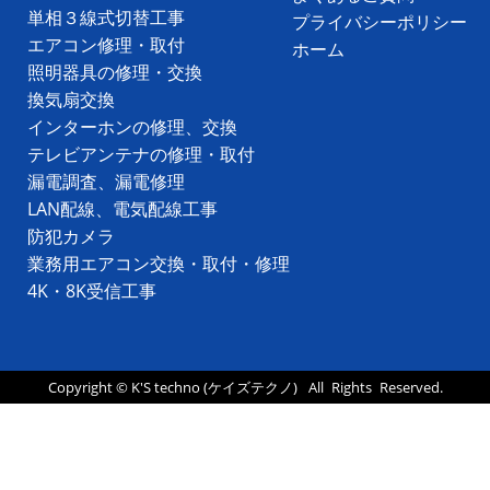
単相３線式切替工事
プライバシーポリシー
エアコン修理・取付
ホーム
照明器具の修理・交換
換気扇交換
インターホンの修理、交換
テレビアンテナの修理・取付
漏電調査、漏電修理
LAN配線、電気配線工事
防犯カメラ
業務用エアコン交換・取付・修理
4K・8K受信工事
Copyright ©
K'S techno
(ケイズテクノ)
All Rights Reserved.