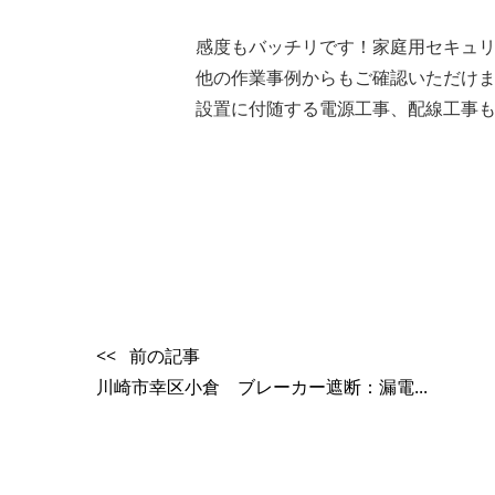
感度もバッチリです！家庭用セキュ
他の作業事例からもご確認いただけ
設置に付随する電源工事、配線工事も承っ
<< 前の記事
川崎市幸区小倉 ブレーカー遮断：漏電...