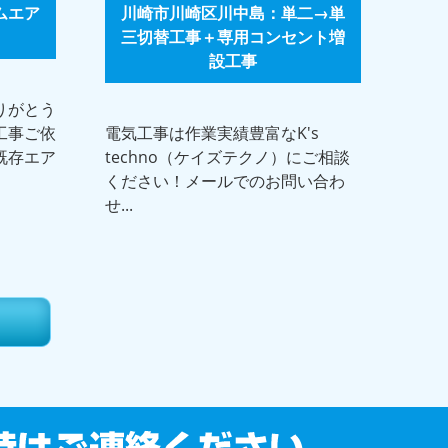
ムエア
川崎市川崎区川中島：単二→単
三切替工事＋専用コンセント増
設工事
りがとう
工事ご依
電気工事は作業実績豊富なK's
既存エア
techno（ケイズテクノ）にご相談
ください！メールでのお問い合わ
せ...