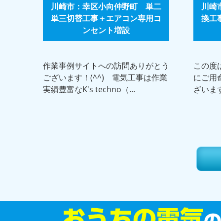
川崎市：幸区小向仲野町 単二
川崎
単三切替工事＋エアコン専用コ
換工
ンセント増設
作業事例サイトへの訪問ありがとう
この度
ございます！(^^) 電気工事は作業
にご用
実績豊富なK's techno（...
ざいます