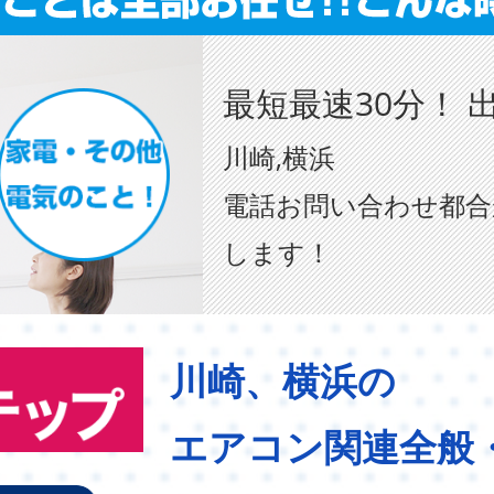
最短最速30分！ 
川崎,横浜
電話お問い合わせ都合
します！
川崎、横浜の
エアコン関連全般