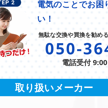
電気のことでお困
い！
無駄な交換や買換を勧め
050-36
電話受付 9:00
取り扱いメーカー