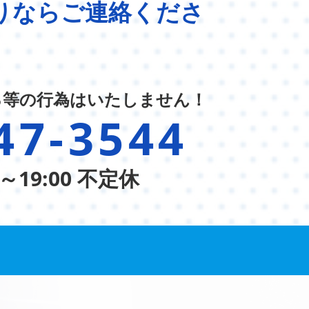
りならご連絡くださ
る等の行為はいたしません！
47-3544
～19:00 不定休