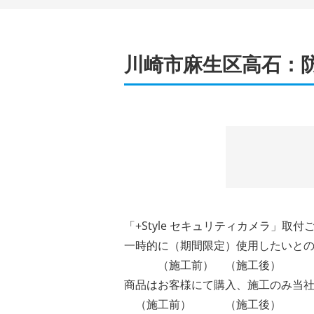
川崎市麻生区高石：
「+Style セキュリティカメラ」
一時的に（期間限定）使用したいと
（施工前）
（施工後）
商品はお客様にて購入、施工のみ当
（施工前）
（施工後）