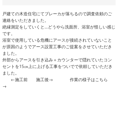
戸建ての木造住宅にてブレーカが落ちるので調査依頼のご
連絡をいただきました。
絶縁測定をしていくと…どうやら洗面所、浴室が怪しい感じ
です。
浴室で使用している危機にアースが接続されていないこと
が原因のようでアース設置工事のご提案をさせていただき
ました。
外部からアースを引き込み＋カウンターで隠れていたコン
セントを15㎝上に上げる工事をついでで依頼していただき
ました。
←施工前 施工後→
作業の様子はこちら
→