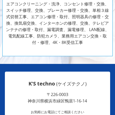
エアコンクリーニング・洗浄、コンセント修理・交換、
スイッチ修理、交換、ブレーカー修理・交換、単相３線
式切替工事、エアコン修理・取付、照明器具の修理・交
換、換気扇交換、インターホンの修理、交換、テレビア
ンテナの修理・取付、漏電調査、漏電修理、 LAN配線、
電気配線工事、防犯カメラ、
業務用エアコン交換・取
付・修理、4K・8K受信工事
K'S techno
(ケイズテクノ)
〒226-0003
神奈川県横浜市緑区鴨居1-16-14
お気軽にお電話にてご相談ください