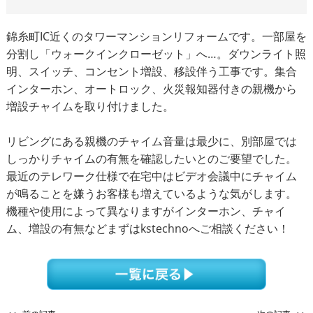
錦糸町IC近くのタワーマンションリフォームです。一部屋を
分割し「ウォークインクローゼット」へ…。ダウンライト照
明、スイッチ、コンセント増設、移設伴う工事です。集合
インターホン、オートロック、火災報知器付きの親機から
増設チャイムを取り付けました。
リビングにある親機のチャイム音量は最少に、別部屋では
しっかりチャイムの有無を確認したいとのご要望でした。
最近のテレワーク仕様で在宅中はビデオ会議中にチャイム
が鳴ることを嫌うお客様も増えているような気がします。
機種や使用によって異なりますがインターホン、チャイ
ム、増設の有無などまずはkstechnoへご相談ください！