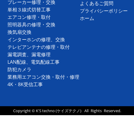
ブレーカー修理・交換
よくあるご質問
単相３線式切替工事
プライバシーポリシー
エアコン修理・取付
ホーム
照明器具の修理・交換
換気扇交換
インターホンの修理、交換
テレビアンテナの修理・取付
漏電調査、漏電修理
LAN配線、電気配線工事
防犯カメラ
業務用エアコン交換・取付・修理
4K・8K受信工事
Copyright ©
K'S techno
(ケイズテクノ)
All Rights Reserved.