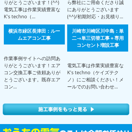
りがとうございます！(^^)
ら弊社にご用命くださり誠
電気工事は作業実績豊富な
にありがとうございます
K's techno（...
(^^)/初期対応・お見積り...
横浜市緑区長津田：ルー
川崎市川崎区川中島：単
ムエアコン工事
二→単三切替工事＋専用
コンセント増設工事
作業事例サイトへの訪問あ
りがとうございます！エア
電気工事は作業実績豊富な
コン交換工事ご依頼ありが
K's techno（ケイズテク
とうございます。既存エア
ノ）にご相談ください！メ
コン...
ールでのお問い合わせ...