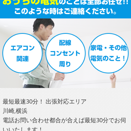
最短最速30分！ 出張対応エリア
川崎,横浜
電話お問い合わせ都合が合えば最短30分でお伺
いいたします！