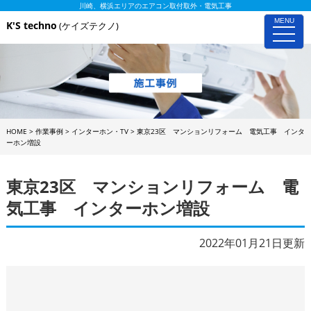
川崎、横浜エリアのエアコン取付取外・電気工事
MENU
K'S techno
(ケイズテクノ)
toggle
naviga
HOME
>
作業事例
>
インターホン・TV
>
東京23区 マンションリフォーム 電気工事 インタ
ーホン増設
東京23区 マンションリフォーム 電
気工事 インターホン増設
2022年01月21日更新