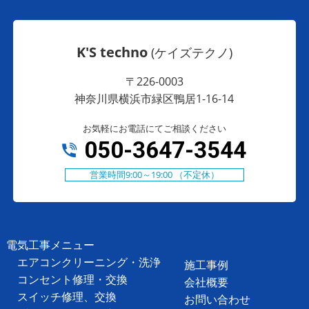
K'S techno
(ケイズテクノ)
〒226-0003
神奈川県横浜市緑区鴨居1-16-14
お気軽にお電話にてご相談ください
050-3647-3544
営業時間9:00～19:00 （不定休）
電気工事メニュー
エアコンクリーニング・洗浄
施工事例
コンセント修理・交換
会社概要
スイッチ修理、交換
お問い合わせ