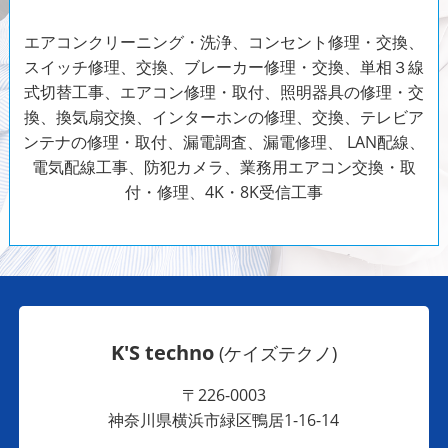
エアコンクリーニング・洗浄、コンセント修理・交換、
スイッチ修理、交換、ブレーカー修理・交換、単相３線
式切替工事、エアコン修理・取付、照明器具の修理・交
換、換気扇交換、インターホンの修理、交換、テレビア
ンテナの修理・取付、漏電調査、漏電修理、 LAN配線、
電気配線工事、防犯カメラ、
業務用エアコン交換・取
付・修理、4K・8K受信工事
K'S techno
(ケイズテクノ)
〒226-0003
神奈川県横浜市緑区鴨居1-16-14