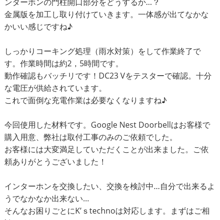
ンターホンの門柱開口部分をどうするか…？
金属版を加工し取り付けていきます。一体感が出てなかな
かいい感じですね♪
しっかりコーキング処理（雨水対策）をして作業終了で
す。作業時間は約2，5時間です。
動作確認もバッチリです！DC23 Vをテスターで確認。十分
な電圧が供給されています。
これで面倒な充電作業は必要なくなりますね♪
今回使用した材料です。Google Nest Doorbellはお客様で
購入用意、弊社は取付工事のみのご依頼でした。
お客様には大変満足していただくことが出来ました。ご依
頼ありがとうございました！
インターホンを交換したい、交換を検討中…自分で出来るよ
うでなかなか出来ない…
そんなお困りごとにK’ｓtechnoは対応します。まずはご相