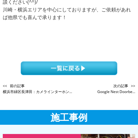
談ください(^^)/
川崎・横浜エリアを中心にしておりますが、ご依頼があれ
ば他県でも喜んで承ります！
<< 前の記事
次の記事 >>
横浜市緑区長津田：カメラインターホン...
Google Nest Doorbe...
施工事例