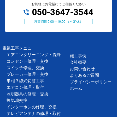
お気軽にお電話にてご相談ください
050-3647-3544
営業時間9:00～19:00 （不定休）
電気工事メニュー
エアコンクリーニング・洗浄
施工事例
コンセント修理・交換
会社概要
スイッチ修理、交換
お問い合わせ
ブレーカー修理・交換
よくあるご質問
単相３線式切替工事
プライバシーポリシー
エアコン修理・取付
ホーム
照明器具の修理・交換
換気扇交換
インターホンの修理、交換
テレビアンテナの修理・取付