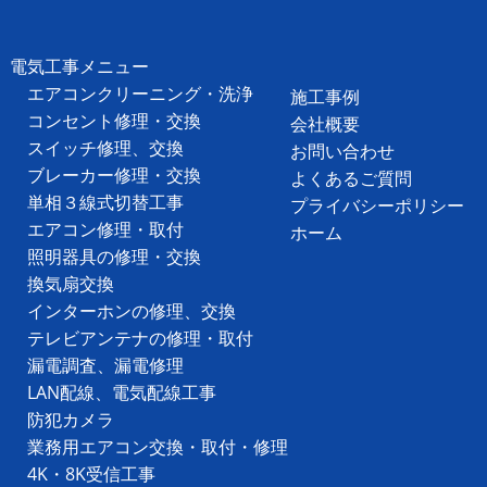
電気工事メニュー
エアコンクリーニング・洗浄
施工事例
コンセント修理・交換
会社概要
スイッチ修理、交換
お問い合わせ
ブレーカー修理・交換
よくあるご質問
単相３線式切替工事
プライバシーポリシー
エアコン修理・取付
ホーム
照明器具の修理・交換
換気扇交換
インターホンの修理、交換
テレビアンテナの修理・取付
漏電調査、漏電修理
LAN配線、電気配線工事
防犯カメラ
業務用エアコン交換・取付・修理
4K・8K受信工事