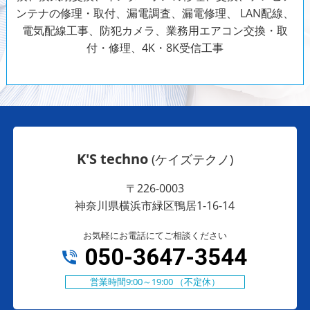
ンテナの修理・取付、漏電調査、漏電修理、 LAN配線、
電気配線工事、防犯カメラ、
業務用エアコン交換・取
付・修理、4K・8K受信工事
K'S techno
(ケイズテクノ)
〒226-0003
神奈川県横浜市緑区鴨居1-16-14
お気軽にお電話にてご相談ください
050-3647-3544
営業時間9:00～19:00 （不定休）